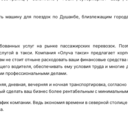
ть машину для поездок по Душанбе, близлежащим города
ованных услуг на рынке пассажирских перевозок. Поэт
лугой в такси. Компания «Олуча такси» предлагает корп
ам не стоит отныне расходовать ваши финансовые средства
его водителя, обеспечивать ему условия труда и многие д
оими профессиональными делами.
яя, дневная, вечерняя и ночная транспортировка, согласно
ный сделать ваш бизнес более рентабельным с минимальны
афик компании. Ведь экономия времени в северной столице
а.