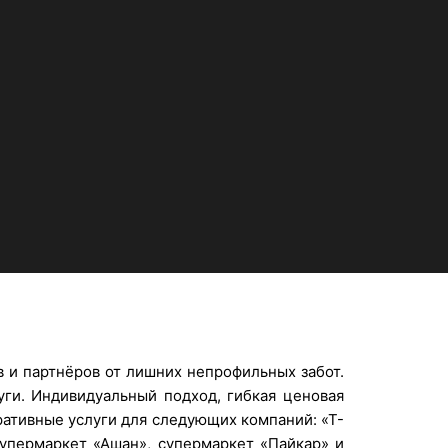
 и партнёров от лишних непрофильных забот.
ги. Индивидуальный подход, гибкая ценовая
ративные услуги для следующих компаний: «T-
 супермаркет «Ашан», супермаркет «Пайкар» и