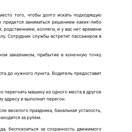
место того, чтобы долго искать подходящую
не придется заниматься решением каких-либо
, родственники, коллеги, и у вас нет времени
лу. Сотрудник службы встретит пассажиров в
ном заказчиком, прибытие в конечную точку
рта до нужного пункта. Водитель предоставит
ко перегнать машину из одного места в другое
у адресу и выполнит перегон.
ле веселого праздника, банальная усталость,
аходится за рулем.
да, беспокоиться за сохранность движимого