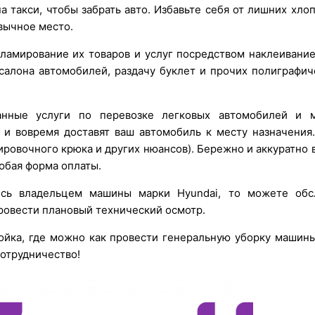
 такси, чтобы забрать авто. Избавьте себя от лишних хлоп
вычное место.
амирование их товаров и услуг посредством наклеивание
салона автомобилей, раздачу буклет и прочих полиграфи
нные услуги по перевозке легковых автомобилей и м
 и вовремя доставят ваш автомобиль к месту назначения
ировочного крюка и других нюансов). Бережно и аккуратно 
юбая форма оплаты.
сь владельцем машины марки Hyundai, то можете обсл
провести плановый технический осмотр.
йка, где можно как провести генеральную уборку машины,
отрудничество!