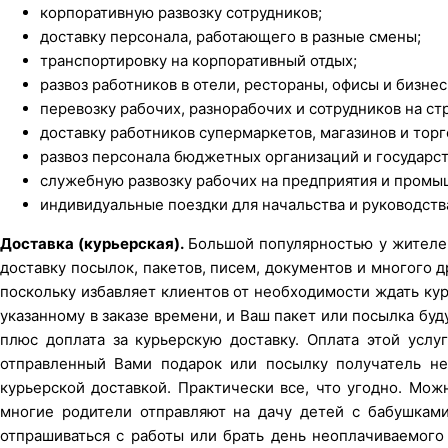
корпоративную развозку сотрудников;
доставку персонала, работающего в разные смены;
транспортировку на корпоративный отдых;
развоз работников в отели, рестораны, офисы и бизне
перевозку рабочих, разнорабочих и сотрудников на с
доставку работников супермаркетов, магазинов и торг
развоз персонала бюджетных организаций и государст
служебную развозку рабочих на предприятия и промы
индивидуальные поездки для начальства и руководств
Доставка (курьерская).
Большой популярностью у жителей
доставку посылок, пакетов, писем, документов и многого 
поскольку избавляет клиентов от необходимости ждать кур
указанному в заказе времени, и Ваш пакет или посылка бу
плюс доплата за курьерскую доставку. Оплата этой услу
отправленный Вами подарок или посылку получатель не 
курьерской доставкой. Практически все, что угодно. Мож
многие родители отправляют на дачу детей с бабушками
отпрашиваться с работы или брать день неоплачиваемого 