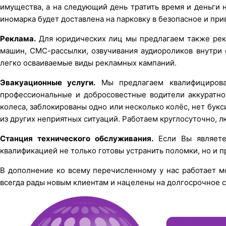
имущества, a на следующий день тратить время и деньги на
иномарка будет доставлена на парковку в безопасное и при
Реклама.
Для юридических лиц мы предлагаем также рекл
машин, СМС-рассылки, озвучивания аудиороликов внутри 
легко осваиваемые виды рекламных кампаний.
Эвакуационные услуги.
Мы предлагаем квалифицирова
профессиональные и добросовестные водители аккуратно
колеса, заблокированы одно или несколько колёс, нет букс
из других неприятных ситуаций. Работаем круглосуточно, л
Станция технического обслуживания.
Если Вы являете
квалификацией не только готовы устранить поломки, но и 
В дополнение ко всему перечисленному у нас работает мо
всегда рады новым клиентам и нацелены на долгосрочное с