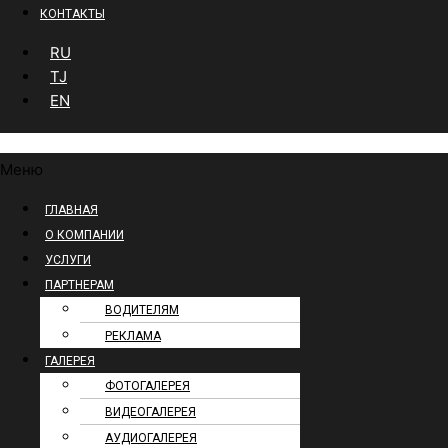
КОНТАКТЫ
RU
TJ
EN
Меню
ГЛАВНАЯ
О КОМПАНИИ
УСЛУГИ
ПАРТНЕРАМ
ВОДИТЕЛЯМ
РЕКЛАМА
ГАЛЕРЕЯ
ФОТОГАЛЕРЕЯ
ВИДЕОГАЛЕРЕЯ
АУДИОГАЛЕРЕЯ