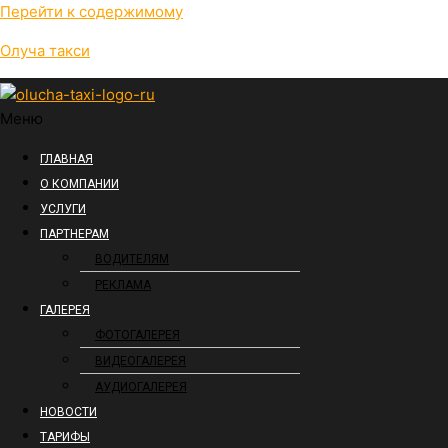
Перейти к содержимому
Олуча такси
Меню
ГЛАВНАЯ
О КОМПАНИИ
УСЛУГИ
ПАРТНЕРАМ
ВОДИТЕЛЯМ
РЕКЛАМА
ГАЛЕРЕЯ
ФОТОГАЛЕРЕЯ
ВИДЕОГАЛЕРЕЯ
АУДИОГАЛЕРЕЯ
НОВОСТИ
ТАРИФЫ