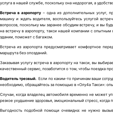
услуга в нашей службе, поскольку она недорогая, а удобст
Встреча в аэропорту
– одна из дополнительных услуг, п
машину и ждать водителя, воспользуйтесь услугой встре
вопросов, поскольку мы заранее обсудим встречу, и вы буде
на встречу в аэропорту, такси нашей компании с опытным
здании, поможет с багажом.
Встреча из аэропорта предусматривает комфортное пере
маршрута без опозданий.
Заказывая услугу встреча в аэропорту на такси, вы выби
качественный сервис, позаботится о том, чтобы поездка п
Водитель трезвый.
Если по каким-то причинам ваши сотрудн
необходимо, обращайтесь за помощью в «Олу4а Такси»: оп
Случаи, когда владелец автомобиля временно не может упр
резкое ухудшение здоровья, эмоциональный стресс, когда пр
Выгодность подобной помощи очевидна: не нужно вызыва