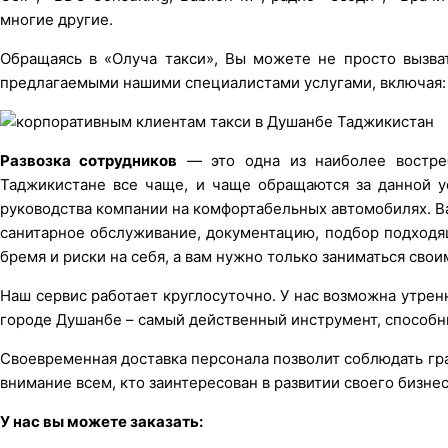
многие другие.
Обращаясь в «Олуча такси», Вы можете не просто вызва
предлагаемыми нашими специалистами услугами, включая:
Развозка сотрудников
— это одна из наиболее востреб
Таджикистане все чаще, и чаще обращаются за данной ус
руководства компании на комфортабельных автомобилях. В
санитарное обслуживание, документацию, подбор подходящ
бремя и риски на себя, а вам нужно только заниматься св
Наш сервис работает круглосуточно. У нас возможна утренн
городе Душанбе – самый действенный инструмент, способ
Своевременная доставка персонала позволит соблюдать гр
внимание всем, кто заинтересован в развитии своего бизнес
У нас вы можете заказать: