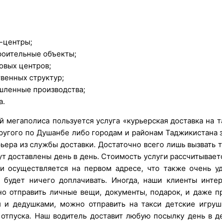
с-центры;
троительные объекты;
овых центров;
венных структур;
шленные производства;
а.
 мегаполиса пользуется услуга «курьерская доставка на т
другого по Душанбе либо городам и районам Таджикистана з
ьера из службы доставки. Достаточно всего лишь вызвать 
дут доставлены день в день. Стоимость услуги рассчитывае
ги осуществляется на первом адресе, что также очень у
будет ничего доплачивать. Иногда, наши клиенты интер
но отправить личные вещи, документы, подарок, и даже пр
 и дедушками, можно отправить на такси детские игруш
отпуска. Наш водитель доставит любую посылку день в де