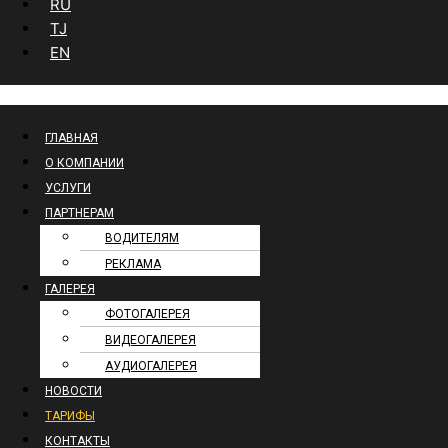
RU
TJ
EN
ГЛАВНАЯ
О КОМПАНИИ
УСЛУГИ
ПАРТНЕРАМ
ВОДИТЕЛЯМ
РЕКЛАМА
ГАЛЕРЕЯ
ФОТОГАЛЕРЕЯ
ВИДЕОГАЛЕРЕЯ
АУДИОГАЛЕРЕЯ
НОВОСТИ
ТАРИФЫ
КОНТАКТЫ