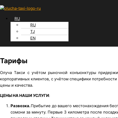
RU
RU
TJ
EN
Тарифы
Олуча Такси с учётом рыночной конъюнктуры придержив
корпоративных клиентов, с учётом специфики потребности
цены и качества.
ЦЕНЫ НА НАШИ УСЛУГИ
:
Развозка.
Прибытие до вашего местонахождения беспл
сомони за минуту. Первые 3 километра после посадки