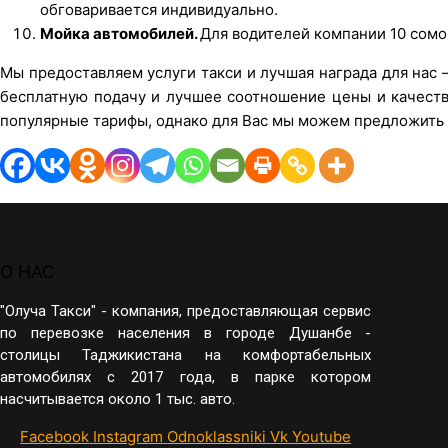
обговаривается индивидуально.
Мойка автомобилей.
Для водителей компании 10 сомо
Мы предоставляем услуги такси и лучшая награда для нас
бесплатную подачу и лучшее соотношение цены и качества
популярные тарифы, однако для Вас мы можем предложить 
О НАС
"Олуча Такси" - компания, предоставляющая сервис
по перевозке населения в городе Душанбе -
столицы Таджикистана на комфортабельных
автомобилях с 2017 года, в парке котором
насчитывается около 1 тыс. авто.
Facebook
Instagram
Odnoklassniki
Vk
Youtube