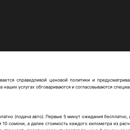
ается справедливой ценовой политики и предусматрива
 в наших услугах обговариваются и согласовываются специ
атно (подача авто). Первые 5 минут ожидания бесплатно, 
 10 сомони, а далее стоимость каждого километра из расч