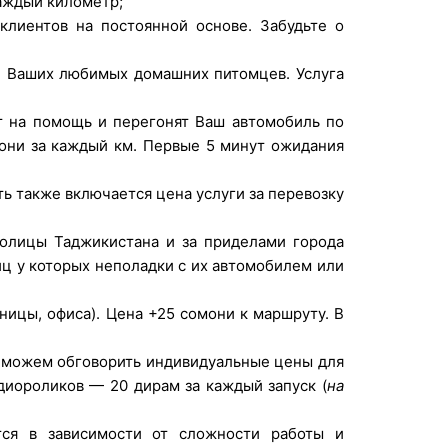
аждый километр;
лиентов на постоянной основе. Забудьте о
й Ваших любимых домашних питомцев. Услуга
ут на помощь и перегонят Ваш автомобиль по
мони за каждый км. Первые 5 минут ожидания
ть также включается цена услуги за перевозку
олицы Таджикистана и за приделами города
иц у которых неполадки с их автомобилем или
ницы, офиса). Цена +25 сомони к маршруту. В
е можем обговорить индивидуальные цены для
диороликов — 20 дирам за каждый запуск (
на
тся в зависимости от сложности работы и