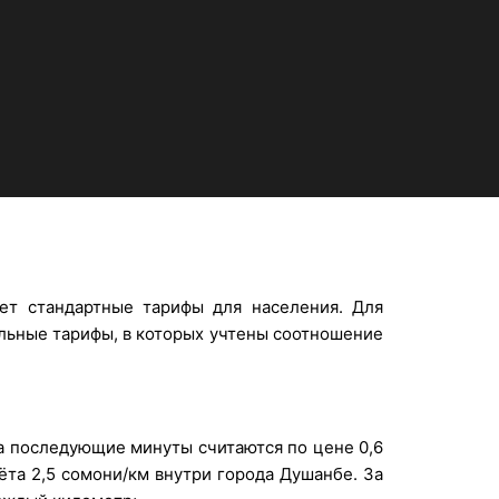
ет стандартные тарифы для населения. Для
альные тарифы, в которых учтены соотношение
а последующие минуты считаются по цене 0,6
ёта 2,5 сомони/км внутри города Душанбе. За