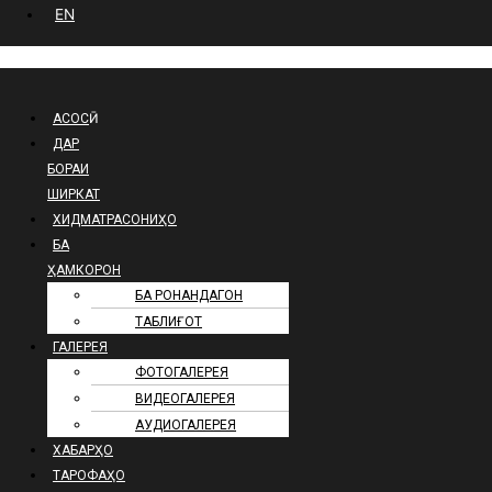
EN
АСОСӢ
ДАР
БОРАИ
ШИРКАТ
ХИДМАТРАСОНИҲО
БА
ҲАМКОРОН
БА РОНАНДАГОН
ТАБЛИҒОТ
ГАЛЕРЕЯ
ФОТОГАЛЕРЕЯ
ВИДЕОГАЛЕРЕЯ
АУДИОГАЛЕРЕЯ
ХАБАРҲО
ТАРОФАҲО